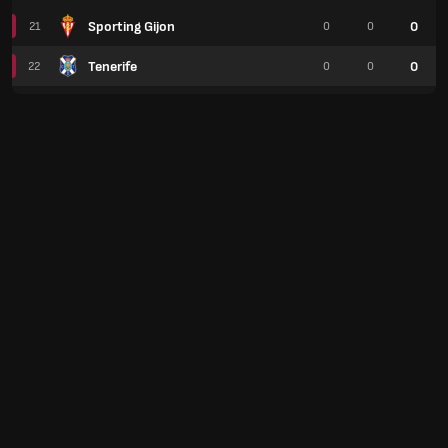
Sporting Gijon
0
21
0
0
Tenerife
0
22
0
0