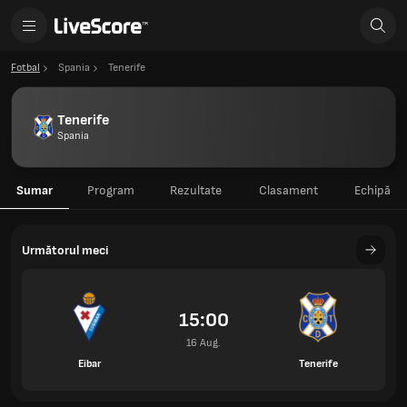
Fotbal
Spania
Tenerife
Tenerife
Spania
Sumar
Program
Rezultate
Clasament
Echipă
Următorul meci
15:00
16 Aug.
Eibar
Tenerife