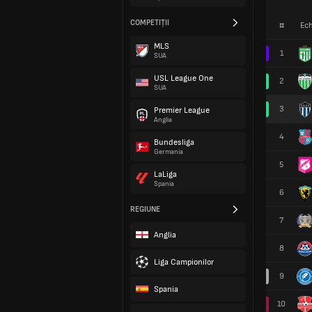
COMPETIȚII
#
Ech
MLS
1
SUA
USL League One
2
SUA
3
Premier League
Anglia
4
Bundesliga
Germania
5
LaLiga
Spania
6
REGIUNE
7
Anglia
8
Liga Campionilor
9
Spania
10