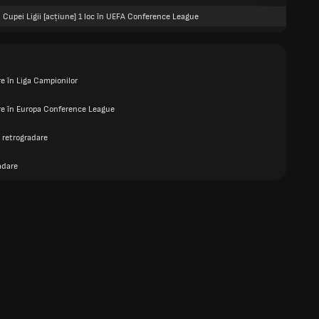
 Cupei Ligii [acțiune] 1 loc în UEFA Conference League
re în Liga Campionilor
are în Europa Conference League
 retrogradare
adare