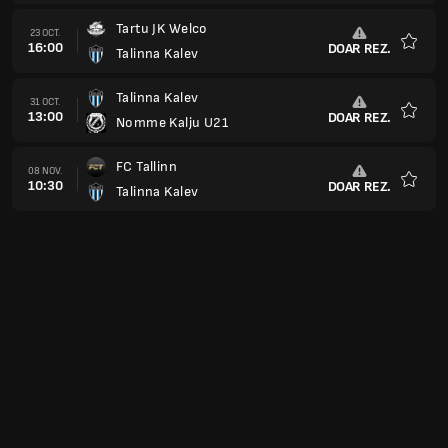
Tartu JK Welco
23 OCT.
16:00
DOAR REZ.
Talinna Kalev
Favorit
Talinna Kalev
31 OCT.
13:00
DOAR REZ.
Nomme Kalju U21
Favorit
FC Tallinn
08 NOV.
10:30
DOAR REZ.
Talinna Kalev
Favorit