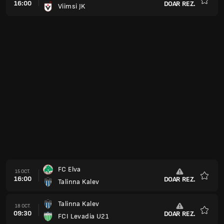
16:00
DOAR REZ.
Viimsi JK
Favorit
FC Elva
15 OCT.
16:00
DOAR REZ.
Talinna Kalev
Favorit
Talinna Kalev
18 OCT.
09:30
DOAR REZ.
FCI Levadia U21
Favorit