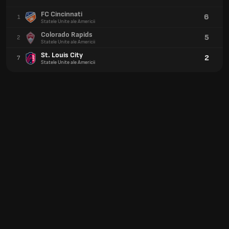
FC Cincinnati
6
1
Statele Unite ale Americii
Colorado Rapids
5
2
Statele Unite ale Americii
St. Louis City
2
7
Statele Unite ale Americii