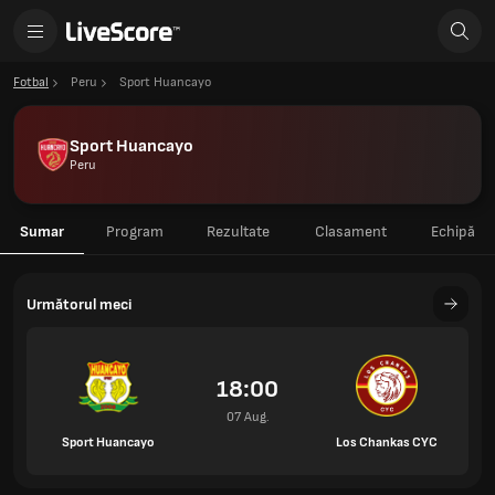
Fotbal
Peru
Sport Huancayo
Sport Huancayo
Peru
Sumar
Program
Rezultate
Clasament
Echipă
Următorul meci
18:00
07 Aug.
Sport Huancayo
Los Chankas CYC