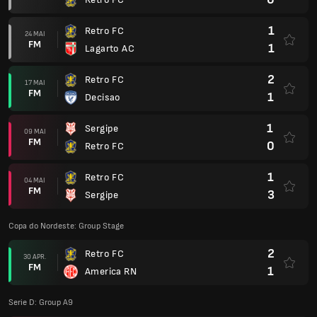
1
Retro FC
24 MAI
FM
1
Lagarto AC
2
Retro FC
17 MAI
FM
1
Decisao
1
Sergipe
09 MAI
FM
0
Retro FC
1
Retro FC
04 MAI
FM
3
Sergipe
Copa do Nordeste: Group Stage
2
Retro FC
30 APR.
FM
1
America RN
Serie D: Group A9