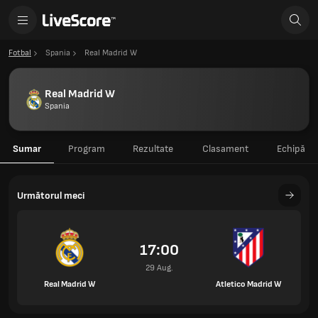
Fotbal
Spania
Real Madrid W
Real Madrid W
Spania
Sumar
Program
Rezultate
Clasament
Echipă
Următorul meci
17:00
29 Aug.
Real Madrid W
Atletico Madrid W