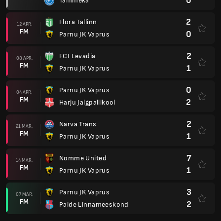
0
Tammeka
2
Flora Tallinn
12 APR.
FM
0
Parnu JK Vaprus
2
FCI Levadia
08 APR.
FM
1
Parnu JK Vaprus
0
Parnu JK Vaprus
04 APR.
FM
2
Harju Jalgpallikool
2
Narva Trans
21 MAR.
FM
1
Parnu JK Vaprus
7
Nomme United
14 MAR.
FM
1
Parnu JK Vaprus
3
Parnu JK Vaprus
07 MAR.
FM
2
Paide Linnameeskond