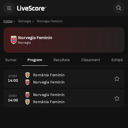
Fotbal
Norvegia
Norvegia Feminin
Norvegia Feminin
Norvegia
Sumar
Program
Rezultate
Clasament
Echipă
România Feminin
07 OCT.
14:00
Norvegia Feminin
Favorit
Norvegia Feminin
13 OCT.
14:00
România Feminin
Favorit