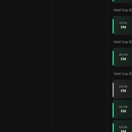
Gold Cup 2
03 IUL.
FM
Gold Cup 2
29 IUN.
FM
Gold Cup 2
23 IUN.
FM
19 IUN.
FM
15 IUN.
FM