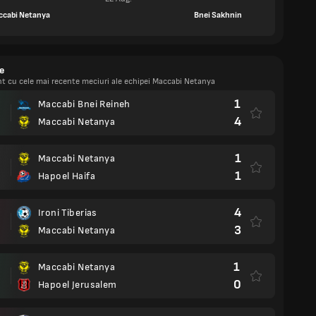
ccabi Netanya
Bnei Sakhnin
e
ent cu cele mai recente meciuri ale echipei Maccabi Netanya
1
Maccabi Bnei Reineh
4
Maccabi Netanya
1
Maccabi Netanya
1
Hapoel Haifa
4
Ironi Tiberias
3
Maccabi Netanya
1
Maccabi Netanya
0
Hapoel Jerusalem