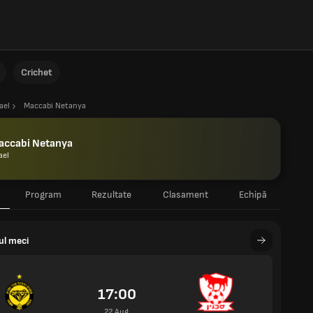
Crichet
ael
Maccabi Netanya
accabi Netanya
ael
Program
Rezultate
Clasament
Echipă
ul meci
17:00
22 Aug.