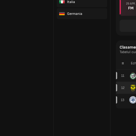
Italia
29 APR.
FM
Germania
Clasame
Tabelul cu
#
Ech
11
12
13