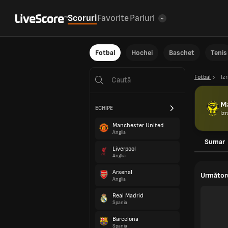
Scoruri
Favorite
Pariuri
Fotbal
Hochei
Baschet
Tenis
Fotbal
Izr
M
ECHIPE
Izr
Manchester United
Anglia
Sumar
Liverpool
Anglia
Arsenal
Următor
Anglia
Real Madrid
Spania
Barcelona
Spania