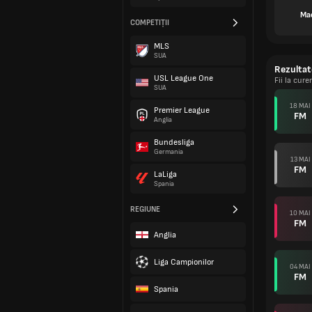
Ma
COMPETIȚII
MLS
SUA
Rezultat
USL League One
Fii la cur
SUA
18 MAI
Premier League
FM
Anglia
Bundesliga
Germania
13 MAI
FM
LaLiga
Spania
REGIUNE
10 MAI
FM
Anglia
Liga Campionilor
04 MAI
FM
Spania