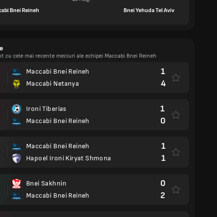
abi Bnei Reineh
Bnei Yehuda Tel Aviv
e
ent cu cele mai recente meciuri ale echipei Maccabi Bnei Reineh
1
Maccabi Bnei Reineh
4
Maccabi Netanya
1
Ironi Tiberias
0
Maccabi Bnei Reineh
1
Maccabi Bnei Reineh
1
Hapoel Ironi Kiryat Shmona
0
Bnei Sakhnin
2
Maccabi Bnei Reineh