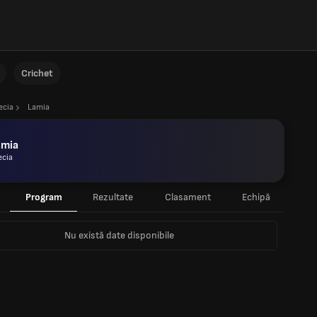
Crichet
ecia
Lamia
amia
ecia
Program
Rezultate
Clasament
Echipă
Nu există date disponibile