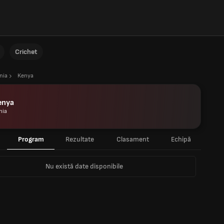
Crichet
nia
Kenya
enya
nia
Program
Rezultate
Clasament
Echipă
Nu există date disponibile