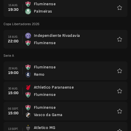
Fluminense
15 AUG.
19:30
Palmeiras
Favorit
Copa Libertadores 2026
Independiente Rivadavia
18 AUG.
22:00
Fluminense
Favorit
Serie A
Fluminense
22 AUG.
19:00
Remo
Favorit
Athletico Paranaense
30 AUG.
15:00
Fluminense
Favorit
Fluminense
06 SEPT.
15:00
Vasco da Gama
Favorit
Atletico MG
13 SEPT.