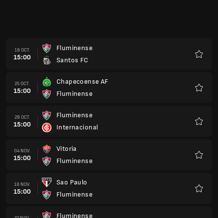
Fluminense
18 OCT.
15:00
Santos FC
Favorit
Chapecoense AF
25 OCT.
15:00
Fluminense
Favorit
Fluminense
28 OCT.
15:00
Internacional
Favorit
Vitoria
04 NOV.
15:00
Fluminense
Favorit
Sao Paulo
18 NOV.
15:00
Fluminense
Favorit
Fluminense
22 NOV.