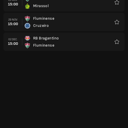
15:00
Mirassol
Favorit
Fluminense
29 NOV.
15:00
Cruzeiro
Favorit
RB Bragantino
02 DEC.
15:00
Fluminense
Favorit