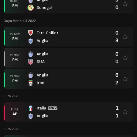
04 DEC.
FM
0
Senegal
Cupa Mondială 2022
0
Ţara Galilor
29 NOV.
FM
3
Anglia
0
Anglia
25 NOV.
FM
0
SUA
6
Anglia
21 NOV.
FM
2
Iran
Euro 2020
1
Italia
11 IUL.
AP
1
Anglia
Euro 2020