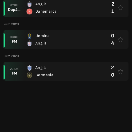
2
Anglia
07 IUL.
După prel.
1
Danemarca
Euro 2020
0
Ucraina
03 IUL.
FM
4
Anglia
Euro 2020
2
Anglia
29 IUN.
FM
0
Germania