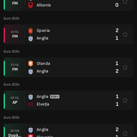
FM
0
Albania
Euro 2024
2
Spania
14 IUL.
FM
1
Anglia
Euro 2024
1
Olanda
10 IUL.
FM
2
Anglia
Euro 2024
1
Anglia
06 IUL.
AP
1
Elveţia
Euro 2024
2
Anglia
30 IUN.
După prel.