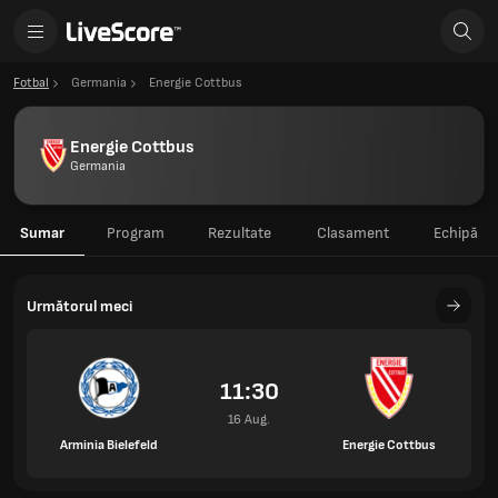
Fotbal
Germania
Energie Cottbus
Energie Cottbus
Germania
Sumar
Program
Rezultate
Clasament
Echipă
Următorul meci
11:30
16 Aug.
Arminia Bielefeld
Energie Cottbus