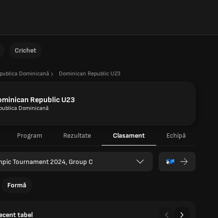
Crichet
publica Dominicană
Dominican Republic U23
ominican Republic U23
publica Dominicană
Program
Rezultate
Clasament
Echipă
mpic Tournament 2024, Group C
Formă
recent tabel