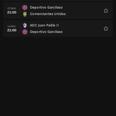
Deportivo Garcilaso
07 NOV.
21:00
Comerciantes Unidos
Favorit
ADC Juan Pablo II
14 NOV.
21:00
Deportivo Garcilaso
Favorit