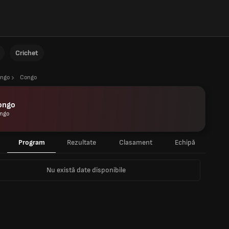
Crichet
ngo
Congo
ongo
ngo
Program
Rezultate
Clasament
Echipă
Nu există date disponibile