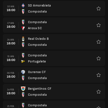
SD Amorebieta
10 IAN.
16:00
Compostela
Favorit
Compostela
17 IAN.
16:00
Arosa SC
Favorit
Real Oviedo B
24 IAN.
16:00
Compostela
Favorit
Compostela
31 IAN.
16:00
Portugalete
Favorit
Ourense CF
06 FEB.
16:00
Compostela
Favorit
Bergantinos CF
14 FEB.
16:00
Compostela
Favorit
Compostela
21 FEB.