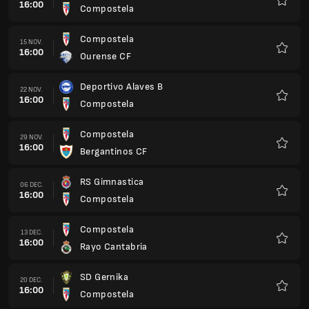
16:00
Compostela
Favorit
Compostela
15 NOV.
16:00
Ourense CF
Favorit
Deportivo Alaves B
22 NOV.
16:00
Compostela
Favorit
Compostela
29 NOV.
16:00
Bergantinos CF
Favorit
RS Gimnastica
06 DEC.
16:00
Compostela
Favorit
Compostela
13 DEC.
16:00
Rayo Cantabria
Favorit
SD Gernika
20 DEC.
16:00
Compostela
Favorit