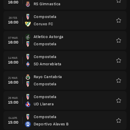
16:00
RS Gimnastica
Favorit
Compostela
28 FEB.
16:00
Coruxo FC
Favorit
Atletico Astorga
07 MAR.
16:00
Compostela
Favorit
Compostela
14 MAR.
16:00
SD Amorebieta
Favorit
Rayo Cantabria
21 MAR.
16:00
Compostela
Favorit
Compostela
28 MAR.
15:00
UD Llanera
Favorit
Compostela
04 APR.
15:00
Deportivo Alaves B
Favorit