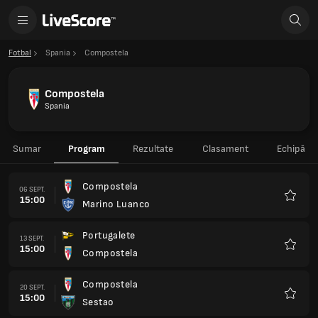
Fotbal
Spania
Compostela
Compostela
Spania
Sumar
Program
Rezultate
Clasament
Echipă
Compostela
06 SEPT.
15:00
Marino Luanco
Favorit
Portugalete
13 SEPT.
15:00
Compostela
Favorit
Compostela
20 SEPT.
15:00
Sestao
Favorit