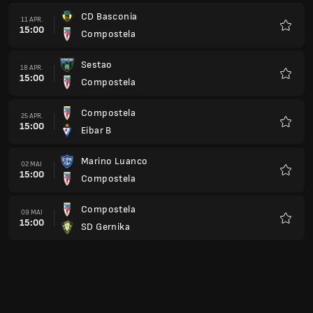
CD Basconia
11 APR.
15:00
Compostela
Favorit
Sestao
18 APR.
15:00
Compostela
Favorit
Compostela
25 APR.
15:00
Eibar B
Favorit
Marino Luanco
02 MAI
15:00
Compostela
Favorit
Compostela
09 MAI
15:00
SD Gernika
Favorit