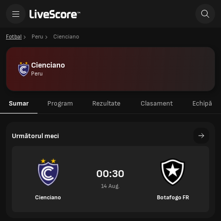
Fotbal
Peru
Cienciano
Cienciano
Peru
Sumar
Program
Rezultate
Clasament
Echipă
Următorul meci
00:30
14 Aug.
Cienciano
Botafogo FR