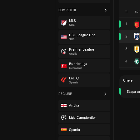
COMPETIȚII
#
Ech
MLS
1
SUA
USL League One
2
SUA
3
Premier League
Anglia
4
Bundesliga
Germania
LaLiga
Cheie
Spania
Etapa u
REGIUNE
Anglia
Liga Campionilor
Spania