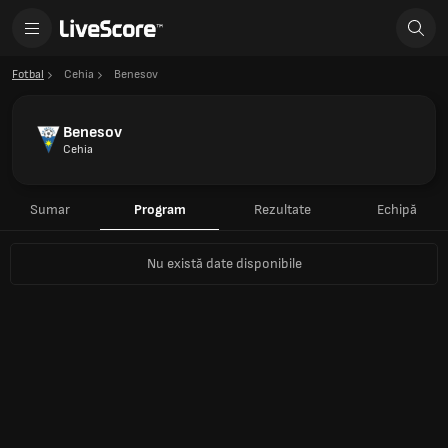
Fotbal
Cehia
Benesov
Benesov
Cehia
Sumar
Program
Rezultate
Echipă
Nu există date disponibile