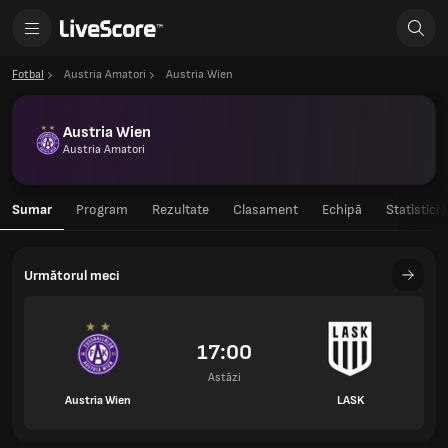
Fotbal
Austria Amatori
Austria Wien
Austria Wien
Austria Amatori
Sumar
Program
Rezultate
Clasament
Echipă
Statistici 
Următorul meci
17:00
Astăzi
Austria Wien
LASK