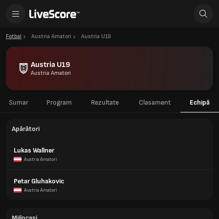
Fotbal
Austria Amatori
Austria U19
Austria U19
Austria Amatori
Sumar
Program
Rezultate
Clasament
Echipă
Apărători
Lukas Wallner
Austria Amatori
Petar Gluhakovic
Austria Amatori
Mijlocași