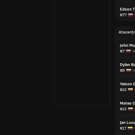
Edson T
#77
Atacanți
John Mur
#7
V
Dylan B
#8
C
Yeison
#10
Mateo C
#13
Jan Luc
#17