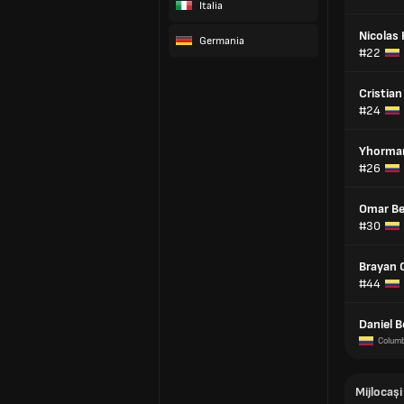
Italia
Nicolas
Germania
#22
Cristian
#24
Yhorma
#26
Omar Be
#30
Brayan 
#44
Daniel 
Columb
Mijlocași