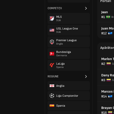
Portari
COMPETIȚII
Jean
#1
MLS
Br
SUA
Juan Mo
USL League One
SUA
#12
Premier League
Anglia
Apărător
Bundesliga
Germania
Marlon 
#2
LaLiga
C
Spania
Dany Ro
REGIUNE
#3
C
Anglia
Marcos 
Liga Campionilor
#14
Spania
Brayan 
#16