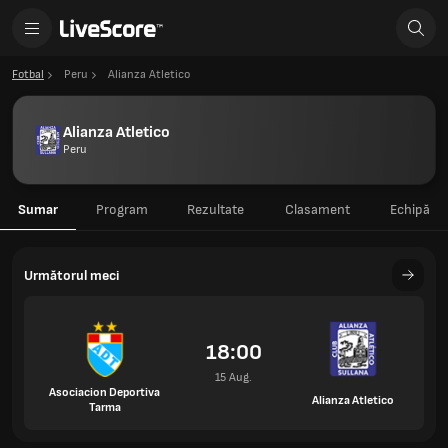
Fotbal
Peru
Alianza Atletico
Alianza Atletico
Peru
Sumar
Program
Rezultate
Clasament
Echipă
Următorul meci
18:00
15 Aug.
Asociacion Deportiva
Alianza Atletico
Tarma