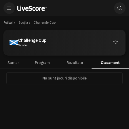
Fotbal
Scoția
Challenge Cup
Challenge Cup
Scoția
Favorite
Sumar
Program
Rezultate
Clasament
Nu sunt jocuri disponibile