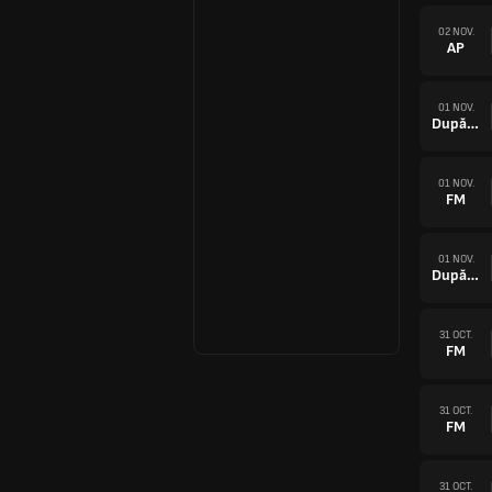
02 NOV.
AP
01 NOV.
După prel.
01 NOV.
FM
01 NOV.
După prel.
31 OCT.
FM
31 OCT.
FM
31 OCT.