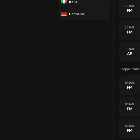
Italia
10 IAN.
FM
Germania
10 IAN.
FM
09 IAN.
AP
Coppa Itali
04 IAN.
FM
03 IAN.
FM
03 IAN.
FM