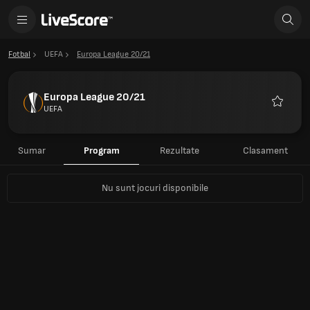
Fotbal
UEFA
Europa League 20/21
Europa League 20/21
UEFA
Favorite
Sumar
Program
Rezultate
Clasament
Nu sunt jocuri disponibile