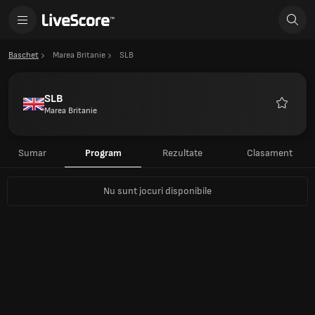
Baschet
Marea Britanie
SLB
SLB
Marea Britanie
Favorite
Sumar
Program
Rezultate
Clasament
Nu sunt jocuri disponibile