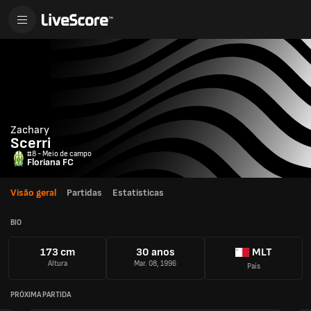
Zachary
Scerri
#8 - Meio de campo
Floriana FC
Visão geral
Partidas
Estatisticas
BIO
173 cm
30 anos
MLT
Altura
Mar. 08, 1996
País
PRÓXIMA PARTIDA