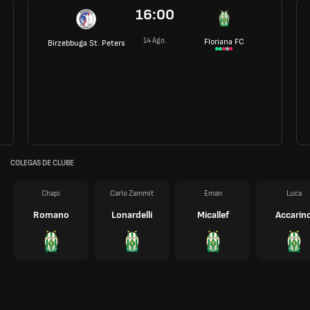
16:00
14 Ago.
Floriana FC
Birzebbuga St. Peters
COLEGAS DE CLUBE
Chapi
Carlo Zammit
Eman
Luca
Romano
Lonardelli
Micallef
Accarin