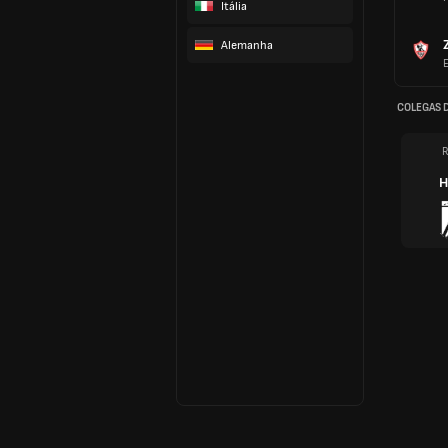
Itália
Alemanha
E
COLEGAS 
R
H