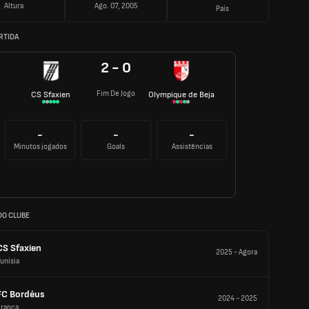
Altura
Ago. 07, 2005
País
RTIDA
2 - 0
Fim De Jogo
CS Sfaxien
Olympique de Beja
-
-
-
Minutos jogados
Goals
Assistências
DO CLUBE
CS Sfaxien
2025
-
Agora
unísia
FC Bordéus
2024
-
2025
França