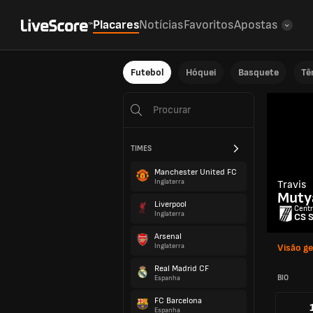
Placares
Notícias
Favoritos
Apostas
Futebol
Hóquei
Basquete
Tê
TIMES
Manchester United FC
Inglaterra
Travis
Muty
Liverpool
Centr
Inglaterra
CS S
Arsenal
Inglaterra
Visão ge
Real Madrid CF
BIO
Espanha
FC Barcelona
Espanha