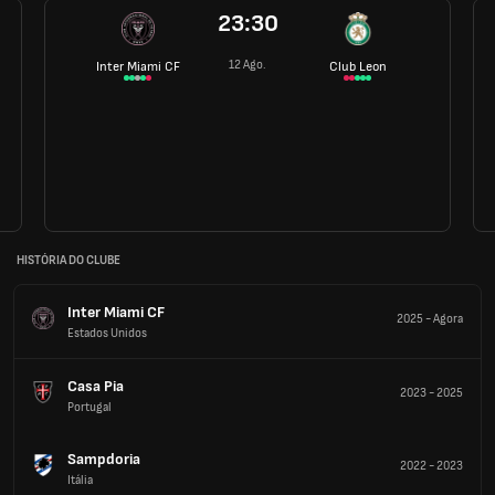
23:30
12 Ago.
Inter Miami CF
Club Leon
HISTÓRIA DO CLUBE
Inter Miami CF
2025
-
Agora
Estados Unidos
Casa Pia
2023
-
2025
Portugal
Sampdoria
2022
-
2023
Itália