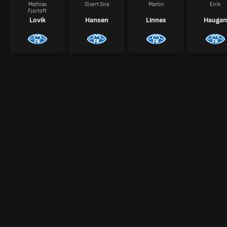
Mathias
Sivert Sira
Martin
Eirik
Fjortoft
Lovik
Hansen
Linnes
Haugan