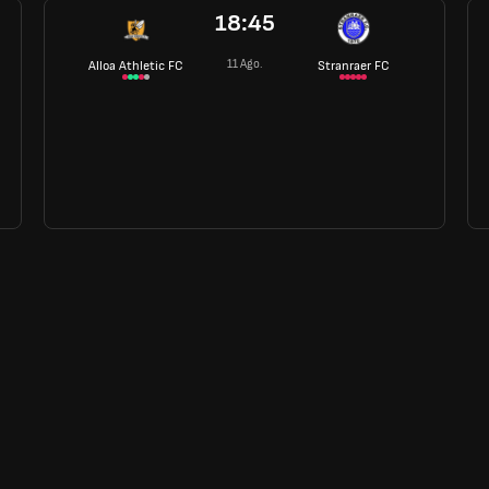
18:45
11 Ago.
Alloa Athletic FC
Stranraer FC