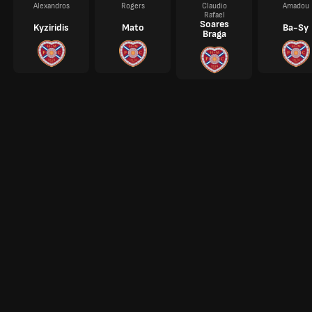
Alexandros
Rogers
Claudio
Amadou
Rafael
Soares
Kyziridis
Mato
Ba-Sy
Braga