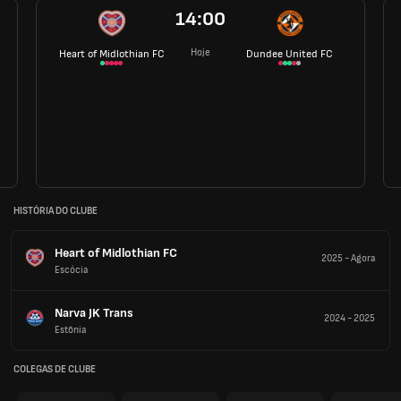
14:00
Hoje
Heart of Midlothian FC
Dundee United FC
HISTÓRIA DO CLUBE
Heart of Midlothian FC
2025
-
Agora
Escócia
Narva JK Trans
2024
-
2025
Estônia
COLEGAS DE CLUBE