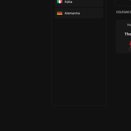
Itália
COLEGAS 
Alemanha
Ma
Th