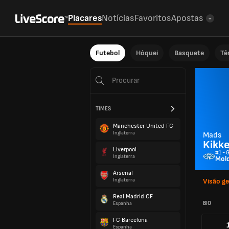
Placares
Notícias
Favoritos
Apostas
Futebol
Hóquei
Basquete
Tê
TIMES
Manchester United FC
Inglaterra
Mads
Kikk
Liverpool
#1 - 
Inglaterra
Mol
Arsenal
Inglaterra
Visão ge
Real Madrid CF
BIO
Espanha
FC Barcelona
Espanha