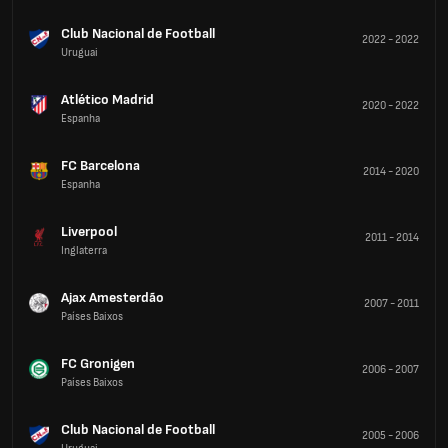
Club Nacional de Football
2022
-
2022
Uruguai
Atlético Madrid
2020
-
2022
Espanha
FC Barcelona
2014
-
2020
Espanha
Liverpool
2011
-
2014
Inglaterra
Ajax Amesterdão
2007
-
2011
Países Baixos
FC Gronigen
2006
-
2007
Países Baixos
Club Nacional de Football
2005
-
2006