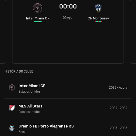
00:00
09 Ago.
Inter Miami CF
CF Monterrey
HISTÓRIA DO CLUBE
Inter Miami CF
2023
-
Agora
Estados Unidos
MLS All Stars
2024
-
2024
Estados Unidos
Gremio FB Porto Alegrense RS
2023
-
2023
Brasil