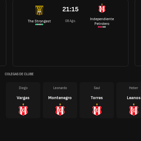
21:15
Independiente
08 Ago.
The Strongest
Petrolero
COLEGAS DE CLUBE
Diego
Leonardo
Saul
Heber
Vargas
Montenegro
Torres
Leanos