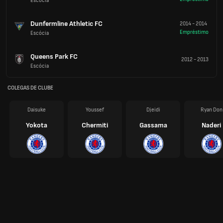
Escócia
Dunfermline Athletic FC
2014
-
2014
Empréstimo
Escócia
Queens Park FC
2012
-
2013
Escócia
COLEGAS DE CLUBE
Daisuke
Youssef
Djeidi
Ryan Don
Yokota
Chermiti
Gassama
Naderi