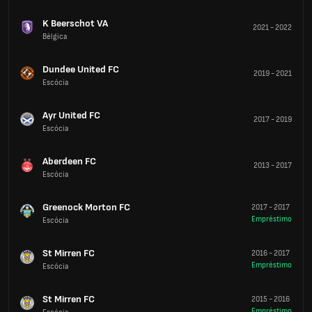
K Beerschot VA
2021
-
2022
Bélgica
Dundee United FC
2019
-
2021
Escócia
Ayr United FC
2017
-
2019
Escócia
Aberdeen FC
2013
-
2017
Escócia
Greenock Morton FC
2017
-
2017
Empréstimo
Escócia
St Mirren FC
2016
-
2017
Empréstimo
Escócia
St Mirren FC
2015
-
2016
Empréstimo