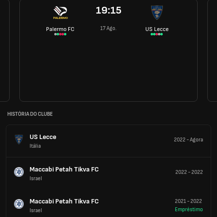
19:15
17 Ago.
Palermo FC
US Lecce
HISTÓRIA DO CLUBE
US Lecce
2022
-
Agora
Itália
Maccabi Petah Tikva FC
2022
-
2022
Israel
Maccabi Petah Tikva FC
2021
-
2022
Empréstimo
Israel