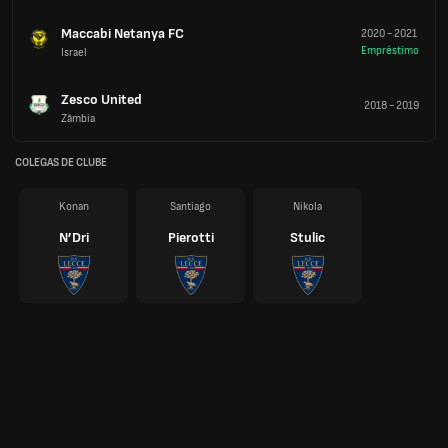
Maccabi Netanya FC
2020
-
2021
Empréstimo
Israel
Zesco United
2018
-
2019
Zâmbia
COLEGAS DE CLUBE
Konan
Santiago
Nikola
N’Dri
Pierotti
Stulic