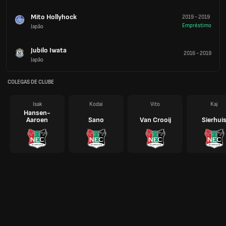
Mito Hollyhock
2019
-
2019
Empréstimo
Japão
Jubilo Iwata
2016
-
2019
Japão
COLEGAS DE CLUBE
Isak
Kodai
Vito
Kaj
Hansen-
Aaroen
Sano
Van Crooij
Sierhui