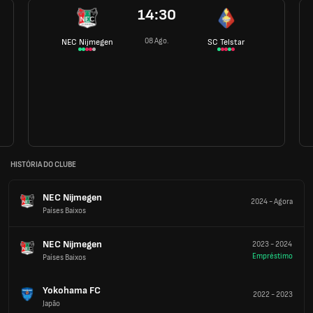
14:30
08 Ago.
NEC Nijmegen
SC Telstar
HISTÓRIA DO CLUBE
NEC Nijmegen
2024
-
Agora
Países Baixos
NEC Nijmegen
2023
-
2024
Empréstimo
Países Baixos
Yokohama FC
2022
-
2023
Japão