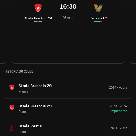
16:30
08 Ago.
Stade Brestois 29
Venezia FC
HISTÓRIA DO CLUBE
Stade Brestois 29
2024
-
Agora
França
Stade Brestois 29
2023
-
2024
Empréstimo
França
Stade Reims
2021
-
2023
França