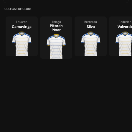
COLEGAS DE CLUBE
Eduardo
Thiago
Bernardo
Federico
Pitarch
Camavinga
Silva
Valverd
Pinar