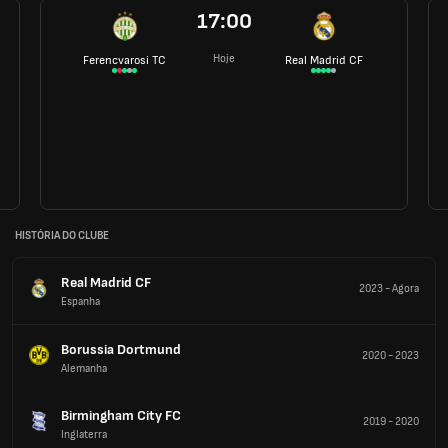
17:00
Hoje
Ferencvarosi TC
Real Madrid CF
HISTÓRIA DO CLUBE
Real Madrid CF
2023
-
Agora
Espanha
Borussia Dortmund
2020
-
2023
Alemanha
Birmingham City FC
2019
-
2020
Inglaterra