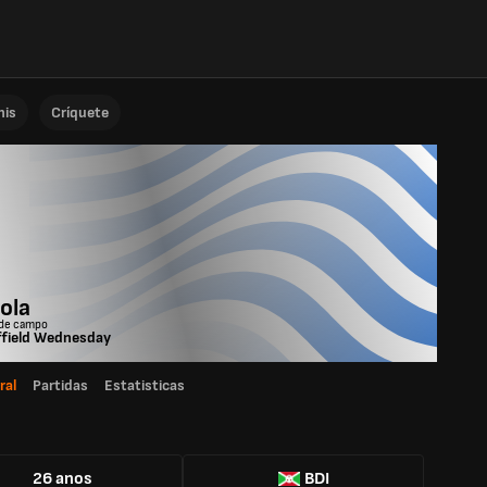
nis
Críquete
ola
 de campo
ffield Wednesday
ral
Partidas
Estatisticas
26 anos
BDI