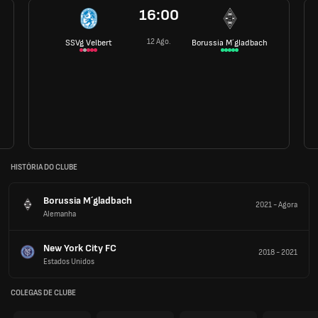
16:00
12 Ago.
SSVg Velbert
Borussia M´gladbach
HISTÓRIA DO CLUBE
Borussia M´gladbach
2021
-
Agora
Alemanha
New York City FC
2018
-
2021
Estados Unidos
COLEGAS DE CLUBE