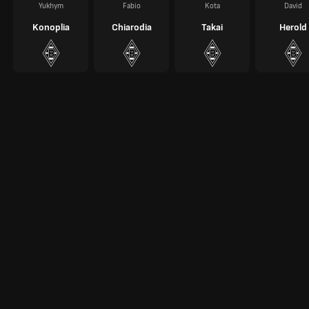
Yukhym
Fabio
Kota
David
Konoplia
Chiarodia
Takai
Herold