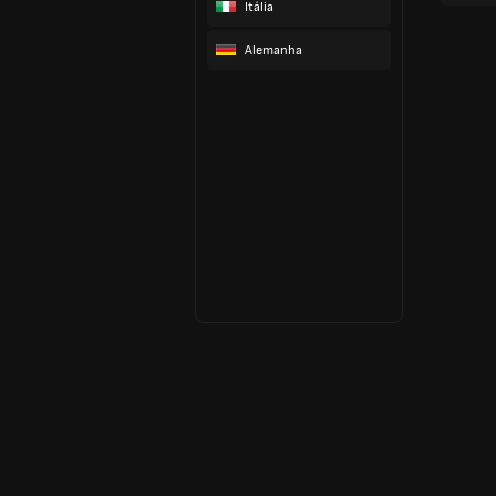
Itália
Alemanha